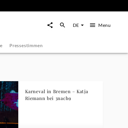
Menu
DE
ie
Pressestimmen
Karneval in Bremen – Katja
Riemann bei 3nach9