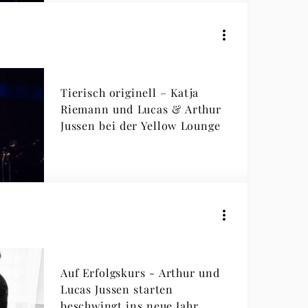
Tierisch originell – Katja
Riemann und Lucas & Arthur
Jussen bei der Yellow Lounge
Auf Erfolgskurs - Arthur und
Lucas Jussen starten
beschwingt ins neue Jahr