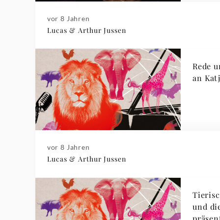
vor 8 Jahren
Lucas & Arthur Jussen
Rede u
an Kat
vor 8 Jahren
Lucas & Arthur Jussen
Tieris
und di
präsen