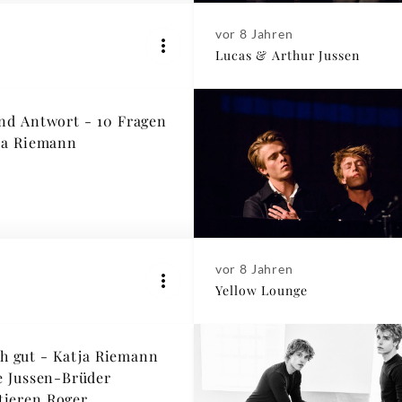
vor 8 Jahren
Lucas & Arthur Jussen
nd Antwort - 10 Fragen
ja Riemann
vor 8 Jahren
Yellow Lounge
ch gut - Katja Riemann
e Jussen-Brüder
tieren Roger