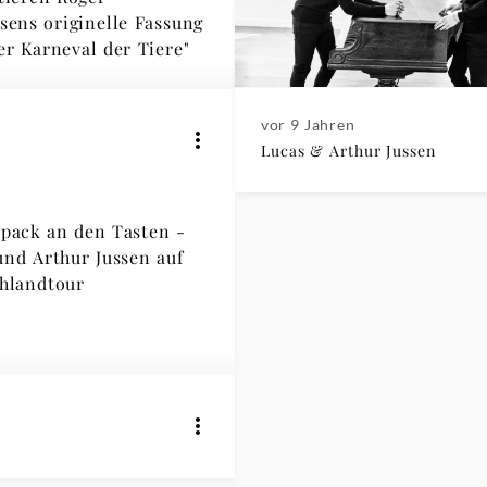
sens originelle Fassung
er Karneval der Tiere"
vor 9 Jahren
Lucas & Arthur Jussen
pack an den Tasten -
und Arthur Jussen auf
hlandtour