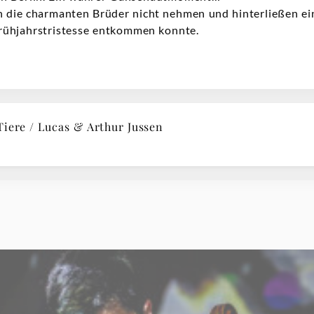
h die charmanten Brüder nicht nehmen und hinterließen ei
Frühjahrstristesse entkommen konnte.
iere / Lucas & Arthur Jussen