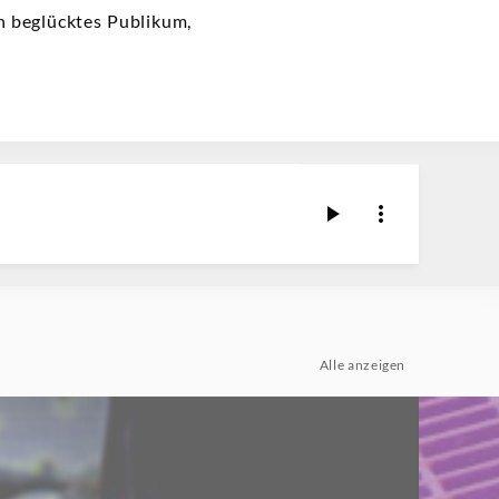
n beglücktes Publikum,
Alle anzeigen