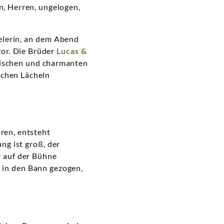
, Herren, ungelogen,
elerin, an dem Abend
vor. Die Brüder
Lucas &
nischen und charmanten
schen Lächeln
ren, entsteht
ng ist groß, der
r auf der Bühne
rt in den Bann gezogen,