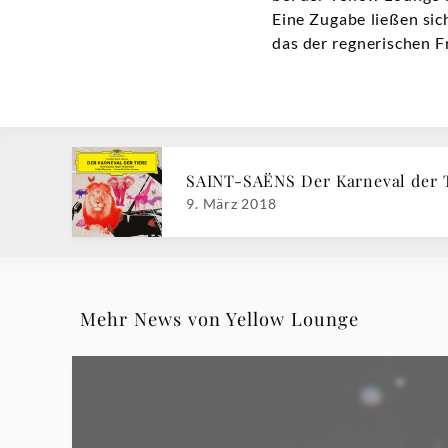
Eine Zugabe ließen sic
das der regnerischen 
SAINT-SAËNS Der Karneval der T
9. März 2018
Mehr News von Yellow Lounge