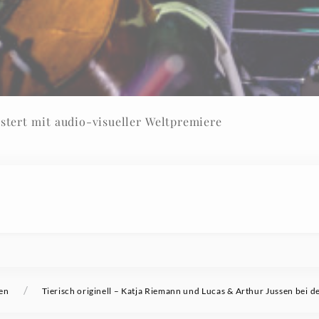
istert mit audio-visueller Weltpremiere
/
en
Tierisch originell – Katja Riemann und Lucas & Arthur Jussen bei 