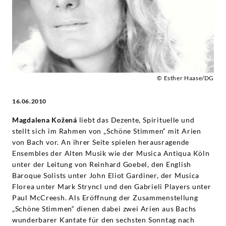
© Esther Haase/DG
16.06.2010
Magdalena Kožená
liebt das Dezente, Spirituelle und
stellt sich im Rahmen von „Schöne Stimmen“ mit Arien
von Bach vor. An ihrer Seite spielen herausragende
Ensembles der Alten Musik wie der Musica Antiqua Köln
unter der Leitung von Reinhard Goebel, den English
Baroque Solists unter John Eliot Gardiner, der Musica
Florea unter Mark Stryncl und den Gabrieli Players unter
Paul McCreesh. Als Eröffnung der Zusammenstellung
„Schöne Stimmen“ dienen dabei zwei Arien aus Bachs
wunderbarer Kantate für den sechsten Sonntag nach