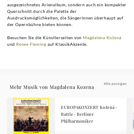
ausgezeichnetes Arienalbum, sondern auch ein kompakter
Querschnitt durch die Palette der
Ausdrucksmöglichkeiten, die Sängerinnen überhaupt auf
der Opernbühne bieten können.
Besuchen Sie die Künstlerseiten von
Magdalena Kožená
und
Renee Fleming
auf KlassikAkzente.
Alle anzeigen
Mehr Musik von Magdalena Kozena
EUROPAKONZERT Kožená ·
Rattle · Berliner
Philharmoniker