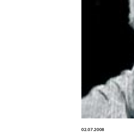
Grammophon
02.07.2008