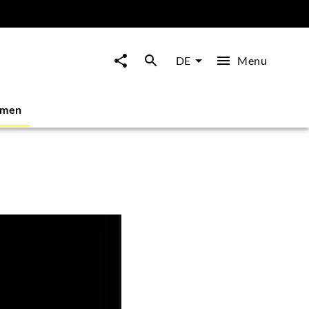
Menu
DE
mmen