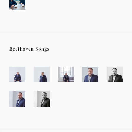
Beethoven Songs