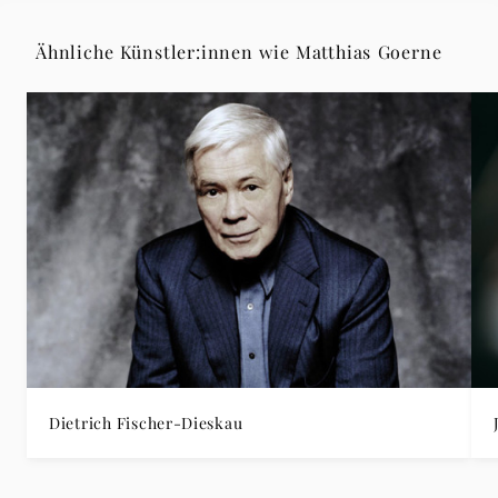
Ähnliche Künstler:innen wie Matthias Goerne
Dietrich Fischer-Dieskau