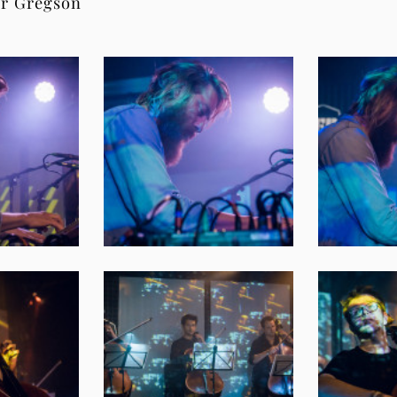
er Gregson