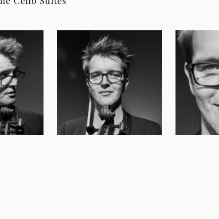
he Cello Suites