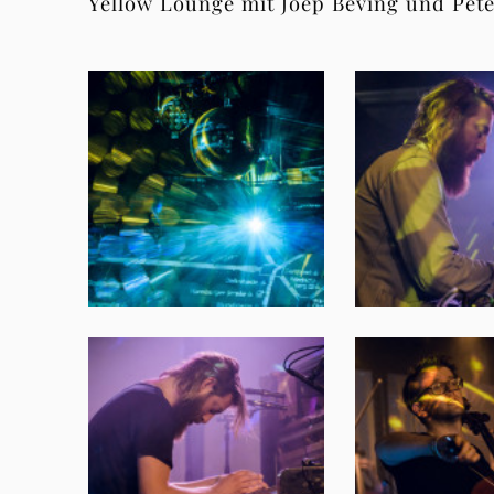
Yellow Lounge mit Joep Beving und Pet