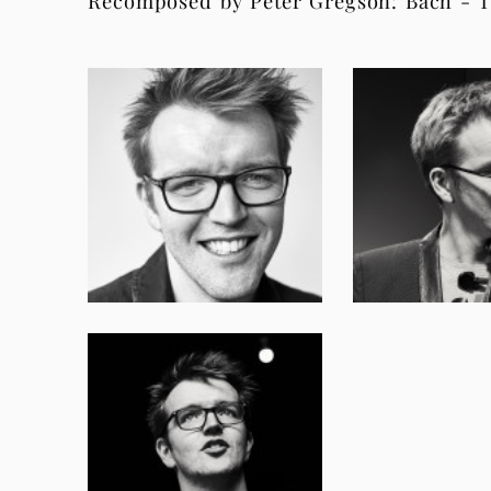
Recomposed by Peter Gregson: Bach - T