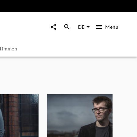
Menu
DE
stimmen