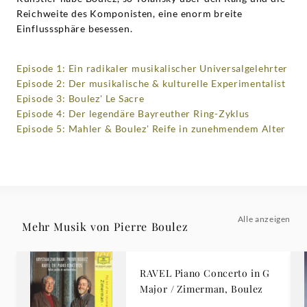
Reichweite des Komponisten, eine enorm breite
Einflusssphäre besessen.
Episode 1: Ein radikaler musikalischer Universalgelehrter
Episode 2: Der musikalische & kulturelle Experimentalist
Episode 3: Boulez' Le Sacre
Episode 4: Der legendäre Bayreuther Ring-Zyklus
Episode 5: Mahler & Boulez' Reife in zunehmendem Alter
Alle anzeigen
Mehr Musik von Pierre Boulez
RAVEL Piano Concerto in G
Major / Zimerman, Boulez