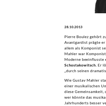
28.10.2013
Pierre Boulez gehört 
Avantgardist prägte er
allem als Komponist se
Mahler war Komponist u
Moderne beeinflusste 
Schostakowitsch
. Er 
„durch seinen dramatis
Wie Gustav Mahler st
einer musikalischen Um
diese Gemeinsamkeit, d
wer könnte das musika
Jahrhunderts besser ve