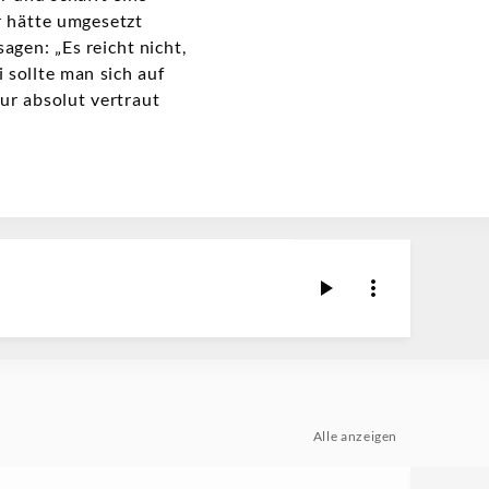
r hätte umgesetzt
gen: „Es reicht nicht,
 sollte man sich auf
ur absolut vertraut
Alle anzeigen