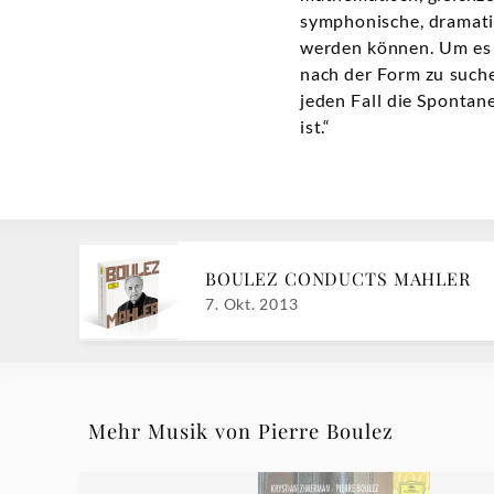
symphonische, dramati
werden können. Um es m
nach der Form zu suche
jeden Fall die Spontan
ist.“
BOULEZ CONDUCTS MAHLER
7. Okt. 2013
Mehr Musik von Pierre Boulez