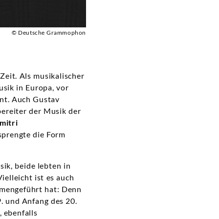
© Deutsche Grammophon
Zeit. Als musikalischer
sik in Europa, vor
ent. Auch Gustav
ereiter der Musik der
mitri
 sprengte die Form
ik, beide lebten in
elleicht ist es auch
mengeführt hat: Denn
. und Anfang des 20.
 ebenfalls