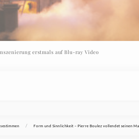
nszenierung erstmals auf Blu-ray Video
/
ssestimmen
Form und Sinnlichkeit – Pierre Boulez vollendet seinen M