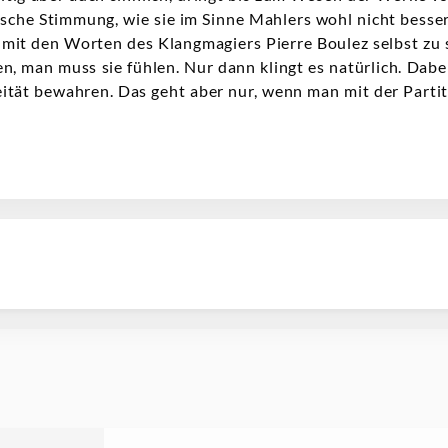
sche Stimmung, wie sie im Sinne Mahlers wohl nicht besse
it den Worten des Klangmagiers Pierre Boulez selbst zu sa
n, man muss sie fühlen. Nur dann klingt es natürlich. Dabei
eität bewahren. Das geht aber nur, wenn man mit der Partit