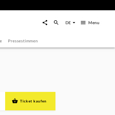
Menu
DE
e
Pressestimmen
Ticket kaufen