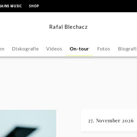
springen
RAINS MUSIC
SHOP
Rafal Blechacz
en
Diskografie
Videos
On-tour
Fotos
Biografi
27. November 2026