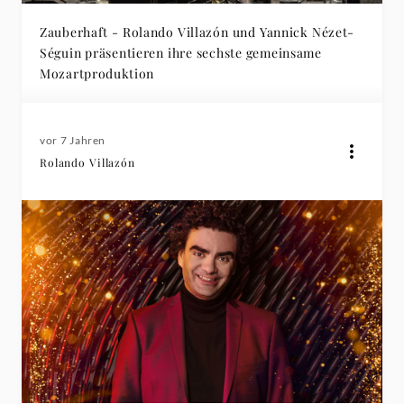
Zauberhaft - Rolando Villazón und Yannick Nézet-
Séguin präsentieren ihre sechste gemeinsame
Mozartproduktion
vor 7 Jahren
Rolando Villazón