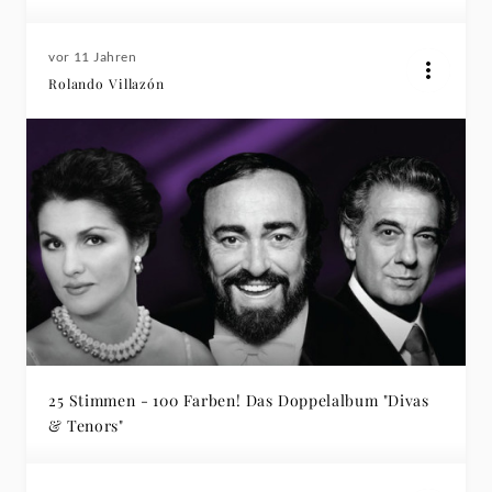
vor 11 Jahren
Rolando Villazón
25 Stimmen - 100 Farben! Das Doppelalbum "Divas
& Tenors"