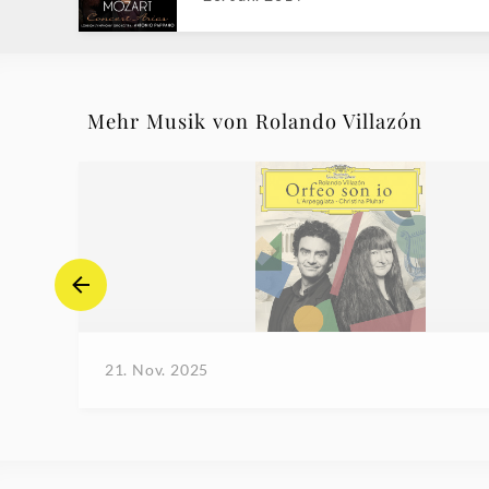
Mehr Musik von Rolando Villazón
21. Nov. 2025