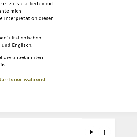
ker zu, sie arbeiten mit
nnte mich
e Interpretation dieser
en”) italienischen
 und Englisch.
l
die unbekannten
in
.
Star-Tenor während