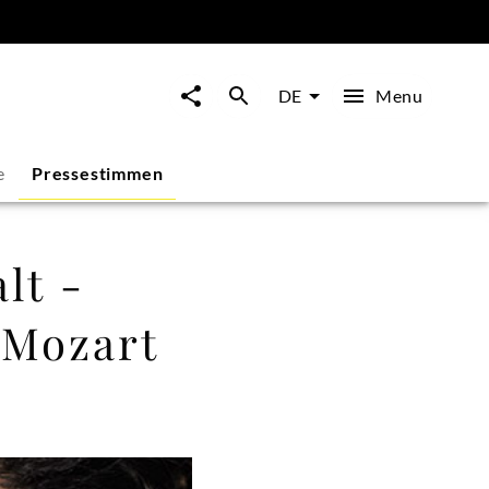
Menu
DE
e
Pressestimmen
lt -
"Mozart