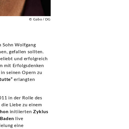
© Gabo / DG
en Sohn Wolfgang
n, gefallen sollten.
eliebt und erfolgreich
um mit Erfolgsdenken
 in seinen Opern zu
tutte”
erlangten
011 in der Rolle des
 die Liebe zu einem
phon
initiierten
Zyklus
-Baden
live
ielung eine