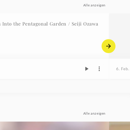
Alle anzeigen
Into the Pentagonal Garden / Seiji Ozawa
6. Feb
Alle anzeigen