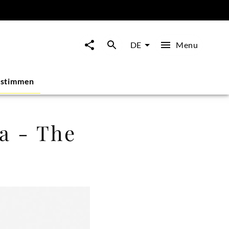
Menu
DE
estimmen
a - The