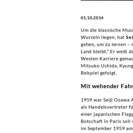
01.10.2014
Um die klassische Musi
Wurzeln liegen, hat
Se
gehen, um zu lernen – 
Land bleibt.” Er weiß d
Westen Karriere gemach
Mitsuko Uchida, Kyung
Beispiel gefolgt.
Mit wehender Fah
1959 war Seiji Ozawa A
als Handelsvertreter f
einer japanischen Flag
Botschaft in Paris sol
im September 1959 am 