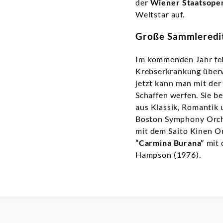
der
Wiener Staatsoper
Weltstar auf.
Große Sammleredit
Im kommenden Jahr feie
Krebserkrankung überwu
jetzt kann man mit de
Schaffen werfen. Sie 
aus Klassik, Romantik
Boston Symphony Orch
mit dem Saito Kinen O
“Carmina Burana”
mit 
Hampson (1976).