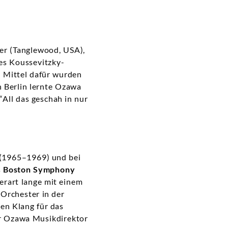
er (Tanglewood, USA),
es Koussevitzky-
en Mittel dafür wurden
n Berlin lernte Ozawa
“All das geschah in nur
(1965–1969) und bei
s
Boston Symphony
erart lange mit einem
Orchester in der
gen Klang für das
ar Ozawa Musikdirektor