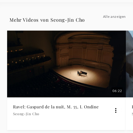
Alle anzeigen
Mehr Videos von Seong-Jin Cho
06:22
Ravel: Gaspard de la nuit, M. 55, I. Ondine
Seong-Jin Cho