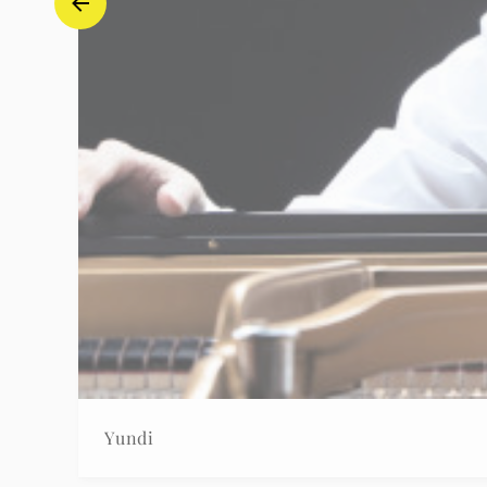
Yundi