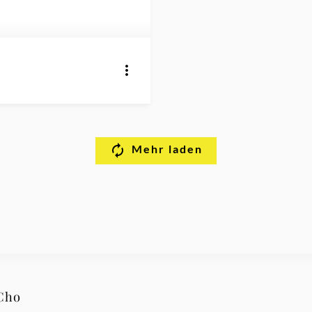
Mehr laden
 Cho