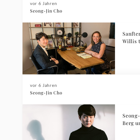
vor 6 Jahren
Seong-Jin Cho
Sanfte
Willis 
vor 6 Jahren
Seong-Jin Cho
Seong-
Berg u