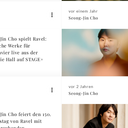
vor einem Jahr
Seong-Jin Cho
Jin Cho spielt Ravel:
che Werke für
vier live aus der
ie Hall auf STAGE+
vor 2 Jahren
Seong-Jin Cho
Jin Cho feiert den 150.
tag von Ravel mit
eraubenden