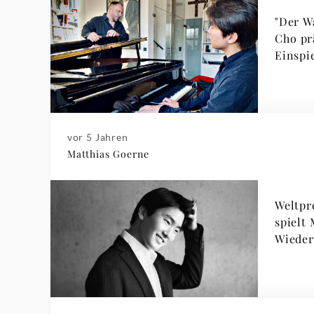
"Der W
Cho pr
Einspi
vor 5 Jahren
Matthias Goerne
Weltpr
spielt
Wieder