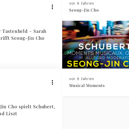
vor 6 Jahren
Seong-Jin Cho
r Tastenheld – Sarah
trifft Seong-Jin Cho
vor 6 Jahren
Musical Moments
Jin Cho spielt Schubert,
nd Liszt