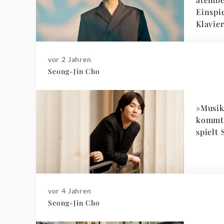
Einspielungen
Klavie
Klavie
vor 2 Jahren
Seong-Jin Cho
»Musik
kommt«
spielt
vor 4 Jahren
Seong-Jin Cho