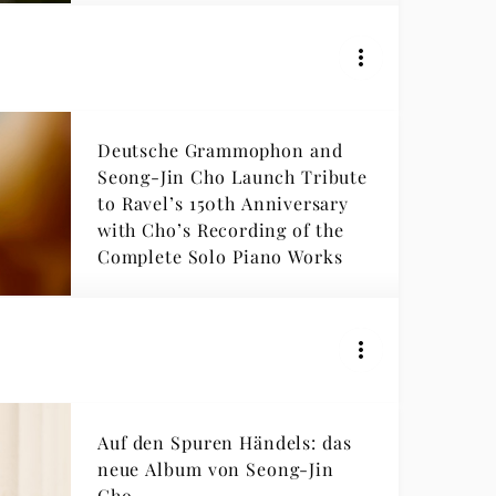
Deutsche Grammophon and
Seong-Jin Cho Launch Tribute
to Ravel’s 150th Anniversary
with Cho’s Recording of the
Complete Solo Piano Works
Auf den Spuren Händels: das
neue Album von Seong-Jin
Cho