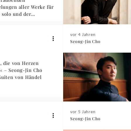
 aller Werke für
r solo und der
rkonzerte
vor 4 Jahren
Seong-Jin Cho
, die von Herzen
 – Seong-Jin Cho
 Suiten von Händel
vor 5 Jahren
Seong-Jin Cho