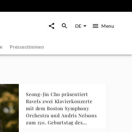
Menu
DE
ie
Pressestimmen
Seong-Jin Cho präsentiert
Ravels zwei Klavierkonzerte
mit dem Boston Symphony
Orchestra und Andris Nelsons
zum 150. Geburtstag des
Komponisten