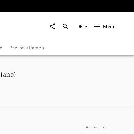
Menu
DE
e
Pressestimmen
Piano)
Alle anzeigen