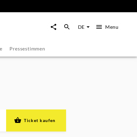
Menu
DE
e
Pressestimmen
Ticket kaufen