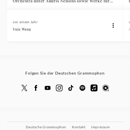
Orchestra unter Andris Nelsons sowie Werke für
Klavier solo
vor einem Jahr
Yuja Wang
Folgen Sie der Deutschen Grammophon
Deutsche Grammophon
Kontakt
Impressum