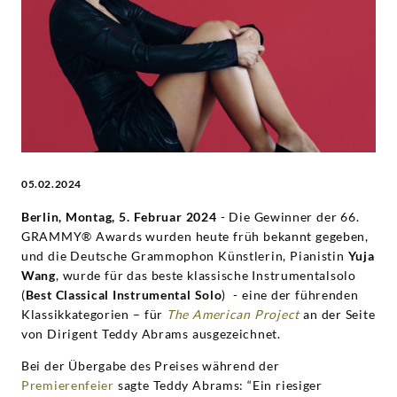
Wang
|
Deutsche
Grammophon
05.02.2024
Berlin, Montag, 5. Februar 2024
- Die Gewinner der 66.
GRAMMY® Awards wurden heute früh bekannt gegeben,
und die Deutsche Grammophon Künstlerin, Pianistin
Yuja
Wang
, wurde für das beste klassische Instrumentalsolo
(
Best Classical Instrumental Solo
) - eine der führenden
Klassikkategorien – für
The American Project
an der Seite
von Dirigent Teddy Abrams ausgezeichnet.
Bei der Übergabe des Preises während der
Premierenfeier
sagte Teddy Abrams: “Ein riesiger