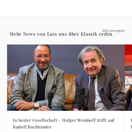
Alle anzeigen
Mehr News von Lass uns über Klassik reden
In bester Gesellschaft – Holger Wemhoff trifft auf
Rudolf Buchbinder