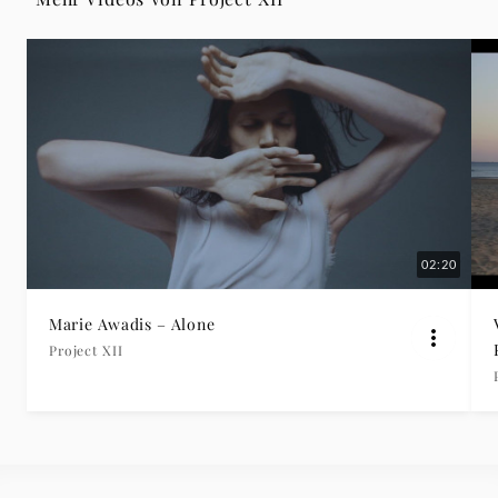
02:20
Marie Awadis – Alone
Project XII