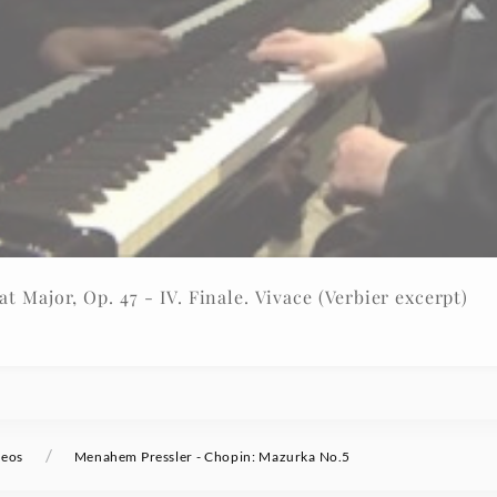
 Major, Op. 47 - IV. Finale. Vivace (Verbier excerpt)
/
deos
Menahem Pressler - Chopin: Mazurka No.5