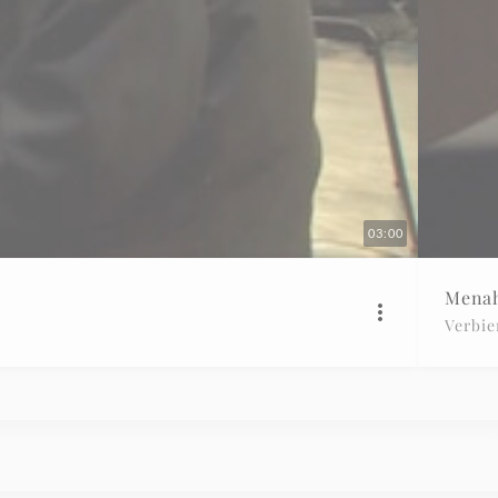
03:00
Menah
Verbie