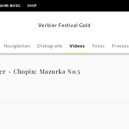
springen
RAINS MUSIC
SHOP
Verbier Festival Gold
Neuigkeiten
Diskografie
Videos
Fotos
Presse
r - Chopin: Mazurka No.5