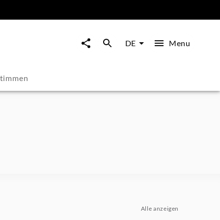
Menu
DE
stimmen
Alle anzeigen