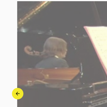
Gold
|
Deutsche
Grammophon