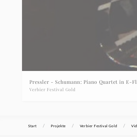
Pressler - Schumann: Piano Quartet in E-Flat
Verbier Festival Gold
/
/
/
Start
Projekte
Verbier Festival Gold
Vi