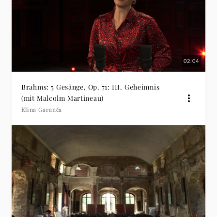
02:04
Brahms: 5 Gesänge, Op. 71: III. Geheimnis
(mit Malcolm Martineau)
Elīna Garanča