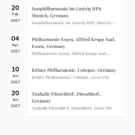
20
Isarphilharmonie im Gasteig HP8,
Feb
Munich, Germany
2027
Isarphilharmonie im Gasteig HP8, Munich,
20:00 Uhr
04
Philharmonie Essen, Alfried Krupp Saal,
Apr
Essen, Germany
2027
Philharmonie Essen, Alfried Krupp Saal,
Essen, 19:00 Uhr
10
Kölner Philharmonie, Cologne, Germany
Jun
Kölner Philharmonie, Cologne, 20:00 Uhr
2027
20
Tonhalle Düsseldorf, Düsseldorf,
Jun
Germany
2027
Tonhalle Düsseldorf, Düsseldorf, 20:00 Uhr