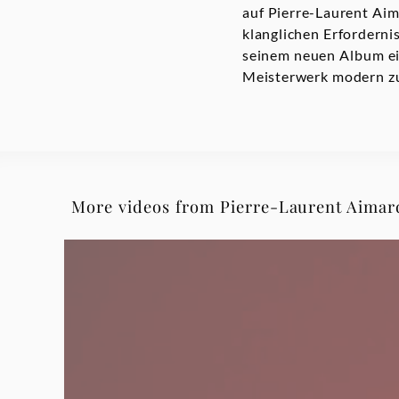
auf Pierre-Laurent Aim
|
klanglichen Erforderni
seinem neuen Album ein
Deutsche
Meisterwerk modern zu
Grammophon
More videos from Pierre-Laurent Aimar