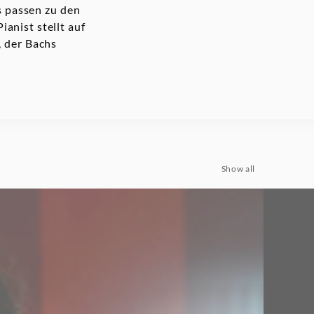
s passen zu den
anist stellt auf
, der Bachs
Show all