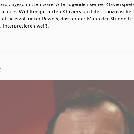
ard zugeschnitten wäre. Alle Tugenden seines Klavierspiel
ssen des Wohltemperierten Klaviers, und der französische Pi
drucksvoll unter Beweis, dass er der Mann der Stunde ist
 interpretieren weiß.
d