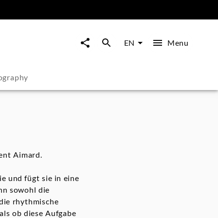
Menu
EN
ography
ent Aimard.
 und fügt sie in eine
nn sowohl die
die rhythmische
als ob diese Aufgabe