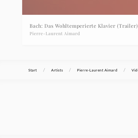
Bach: Das Wohltemperierte Klavier (Trailer)
Pierre-Laurent Aimard
/
/
/
Start
Artists
Pierre-Laurent Aimard
Vid