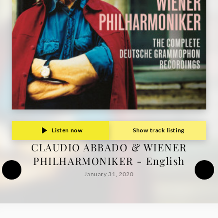
Grammophon
Listen now
Show track listing
CLAUDIO ABBADO & WIENER
PHILHARMONIKER - English
January 31, 2020