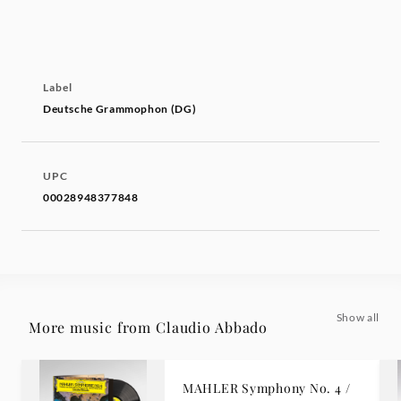
Label
Deutsche Grammophon (DG)
UPC
00028948377848
Show all
More music from Claudio Abbado
MAHLER Symphony No. 4 /