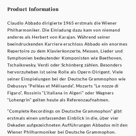
Product Information
Claudio Abbado dirigierte 1965 erstmals die Wiener
Philharmoniker. Die Einladung dazu kam von niemand
anderes als Herbert von Karajan. Während seiner
beeindruckenden Karriere erschloss Abbado ein enormes
Repertoire zu dem Klavierkonzerte, Messen, Lieder und
Symphonien bedeutender Komponisten wie Beethoven,
Tschaikowsky, Verdi oder Schönberg zählen. Besonders
hervorzuheben ist seine Rolle als Opern-Dirigent. Viele
seiner Einspielungen bei der Deutsche Grammophon wie
Debussys “Pelléas et Mélisande”, Mozarts “Le nozze di
Figaro”, Rossinis “L’italiana in Algeri” oder Wagners
“Lohengrin” gelten heute als Referenzaufnahmen.
“Complete Recordings on Deutsche Grammophon” gibt
erstmals einen umfassenden Einblick in die, über vier
Dekaden aufgezeichneten Aufführungen Abbados mit den
Wiener Philharmoniker bei Deutsche Grammophon.