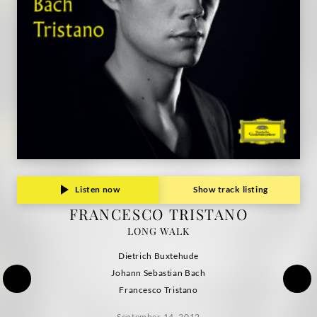
Listen now
Show track listing
FRANCESCO TRISTANO
LONG WALK
Dietrich Buxtehude
Johann Sebastian Bach
Francesco Tristano
September 14, 2012