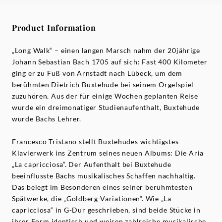
Product Information
„Long Walk“ – einen langen Marsch nahm der 20jährige
Johann Sebastian Bach 1705 auf sich: Fast 400 Kilometer
ging er zu Fuß von Arnstadt nach Lübeck, um dem
berühmten Dietrich Buxtehude bei seinem Orgelspiel
zuzuhören. Aus der für einige Wochen geplanten Reise
wurde ein dreimonatiger Studienaufenthalt, Buxtehude
wurde Bachs Lehrer.
Francesco Tristano stellt Buxtehudes wichtigstes
Klavierwerk ins Zentrum seines neuen Albums: Die Aria
„La capricciosa“. Der Aufenthalt bei Buxtehude
beeinflusste Bachs musikalisches Schaffen nachhaltig.
Das belegt im Besonderen eines seiner berühmtesten
Spätwerke, die „Goldberg-Variationen“. Wie „La
capricciosa“ in G-Dur geschrieben, sind beide Stücke in
ihrer Form identisch und weisen zahlreiche musikalische