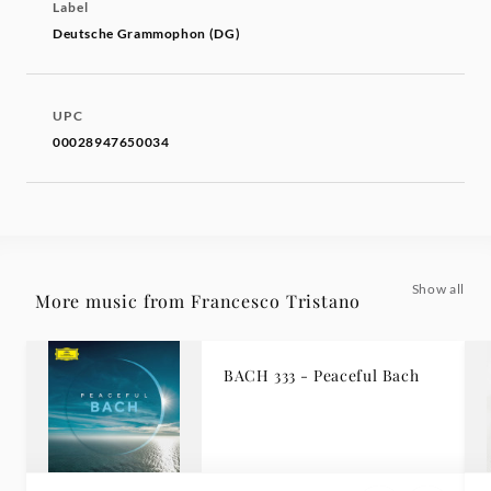
Label
Deutsche Grammophon (DG)
UPC
00028947650034
Show all
More music from Francesco Tristano
BACH 333 - Peaceful Bach