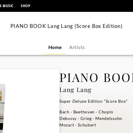
content
S MUSIC
SHOP
PIANO BOOK Lang Lang (Score Box Edition)
Home
Artists
PIANO BOO
Lang Lang
Super Deluxe Edition “Score Box”
Bach · Beethoven · Chopin
Debussy · Grieg · Mendelssohn
Mozart · Schubert