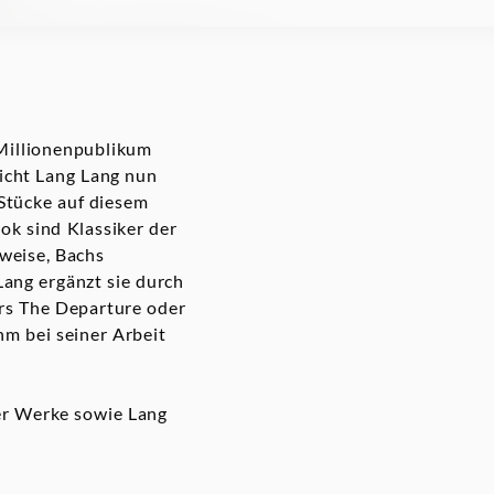
n Millionenpublikum
licht Lang Lang nun
 Stücke auf diesem
ok sind Klassiker der
sweise, Bachs
ang ergänzt sie durch
rs The Departure oder
hm bei seiner Arbeit
ler Werke sowie Lang