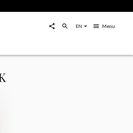
Menu
EN
K