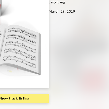
Lang Lang
March 29, 2019
Show track listing