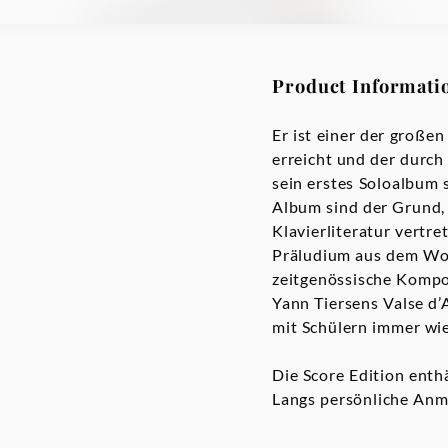
Product Informati
Er ist einer der großen
erreicht und der durch
sein erstes Soloalbum 
Album sind der Grund, 
Klavierliteratur vertre
Präludium aus dem Wohl
zeitgenössische Kompo
Yann Tiersens Valse d’
mit Schülern immer wi
Die Score Edition enth
Langs persönliche Anme