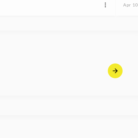
Apr 10