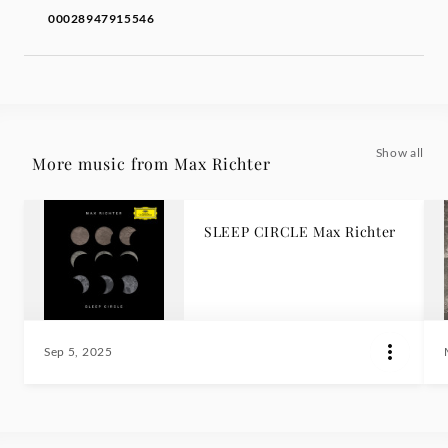
00028947915546
Show all
More music from Max Richter
SLEEP CIRCLE Max Richter
Sep 5, 2025