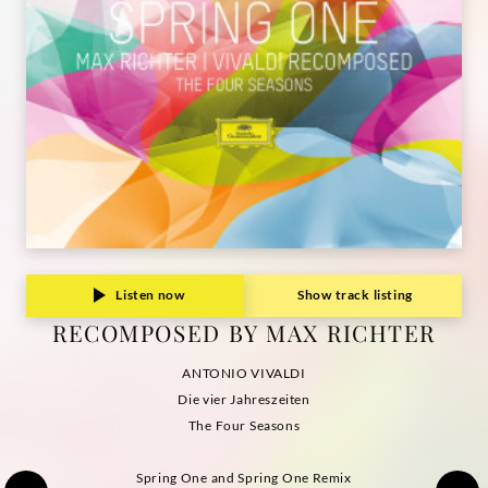
Deutsche
Grammophon
Listen now
Show track listing
RECOMPOSED BY MAX RICHTER
ANTONIO VIVALDI
Die vier Jahreszeiten
The Four Seasons
Spring One and Spring One Remix