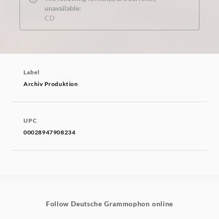
unavailable:
CD
Label
Archiv Produktion
UPC
00028947908234
Follow Deutsche Grammophon online