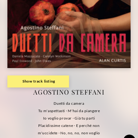
Show track listing
AGOSTINO STEFFANI
Duetti da camera
Tu m'aspettasti · M'hai da piangere
Io voglio provar · Già tu parti
Placidissime catene · E perché non
m'uccidete · No, no, no, non voglio