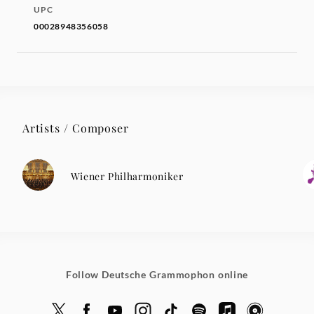
UPC
00028948356058
Artists / Composer
Wiener Philharmoniker
Follow Deutsche Grammophon online