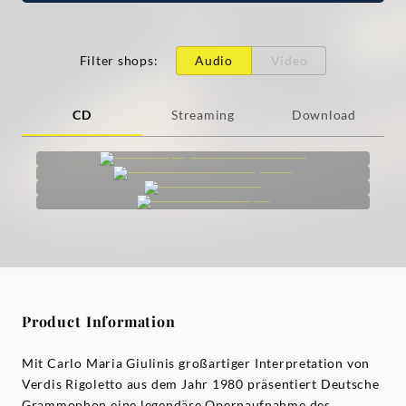
Filter shops
:
Audio
Video
CD
Streaming
Download
Product Information
Mit Carlo Maria Giulinis großartiger Interpretation von
Verdis Rigoletto aus dem Jahr 1980 präsentiert Deutsche
Grammophon eine legendäre Opernaufnahme des