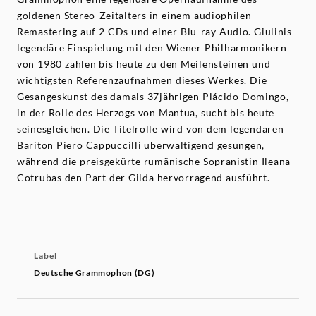
goldenen Stereo-Zeitalters in einem audiophilen
Remastering auf 2 CDs und einer Blu-ray Audio. Giulinis
legendäre Einspielung mit den Wiener Philharmonikern
von 1980 zählen bis heute zu den Meilensteinen und
wichtigsten Referenzaufnahmen dieses Werkes. Die
Gesangeskunst des damals 37jährigen Plácido Domingo,
in der Rolle des Herzogs von Mantua, sucht bis heute
seinesgleichen. Die Titelrolle wird von dem legendären
Bariton Piero Cappuccilli überwältigend gesungen,
während die preisgekürte rumänische Sopranistin Ileana
Cotrubas den Part der Gilda hervorragend ausführt.
Label
Deutsche Grammophon (DG)