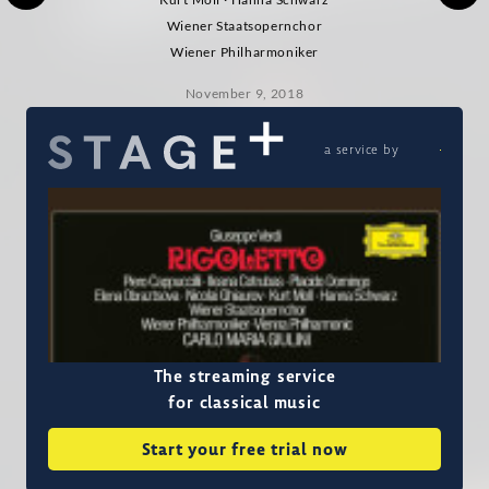
Wiener Staatsopernchor
Wiener Philharmoniker
November 9, 2018
a service by
The streaming service
for classical music
Start your free trial now