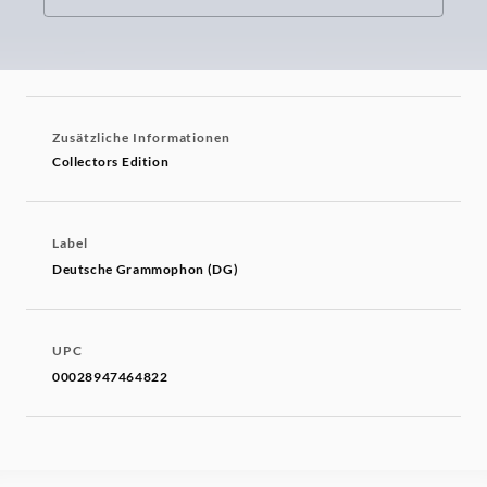
Zusätzliche Informationen
Collectors Edition
Label
Deutsche Grammophon (DG)
UPC
00028947464822