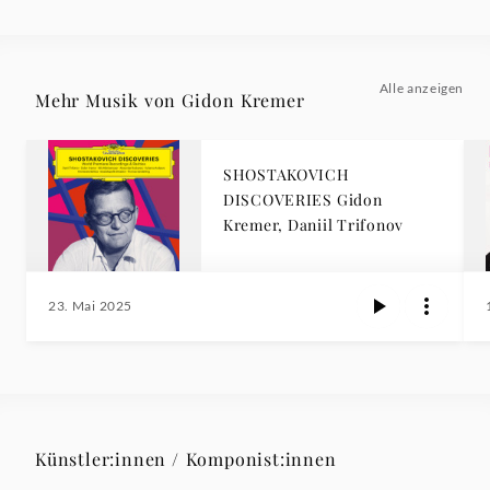
Alle anzeigen
Mehr Musik von Gidon Kremer
SHOSTAKOVICH
DISCOVERIES Gidon
Kremer, Daniil Trifonov
23. Mai 2025
Künstler:innen / Komponist:innen