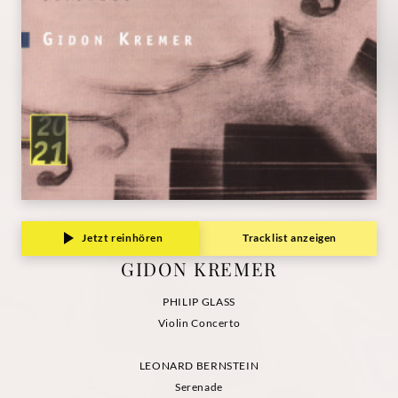
Jetzt reinhören
Tracklist anzeigen
GIDON KREMER
PHILIP GLASS
Violin Concerto
LEONARD BERNSTEIN
Serenade