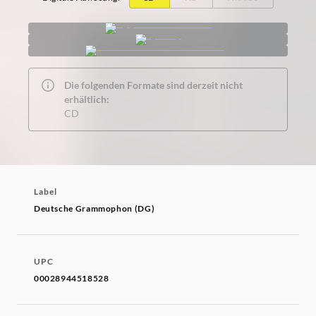
Die folgenden Formate sind derzeit nicht
erhältlich:
CD
Label
Deutsche Grammophon (DG)
UPC
00028944518528