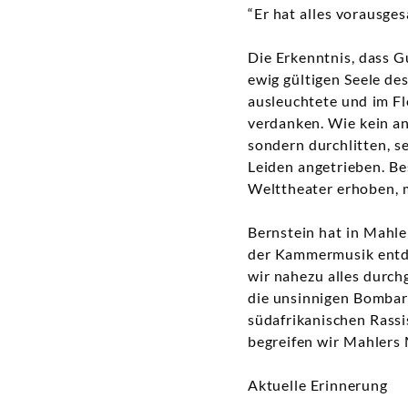
“Er hat alles vorausges
Die Erkenntnis, dass G
ewig gültigen Seele de
ausleuchtete und im Fl
verdanken. Wie kein and
sondern durchlitten, 
Leiden angetrieben. Be
Welttheater erhoben, 
Bernstein hat in Mahl
der Kammermusik entdec
wir nahezu alles durch
die unsinnigen Bombar
südafrikanischen Rassi
begreifen wir Mahlers M
Aktuelle Erinnerung