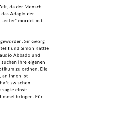
Zeit, da der Mensch
t das Adagio der
l Lecter” mordet mit
 geworden. Sir Georg
stellt und Simon Rattle
Claudio Abbado und
e suchen ihre eigenen
ptikum zu ordnen. Die
 an ihnen ist
schaft zwischen
 sagte einst:
Himmel bringen. Für