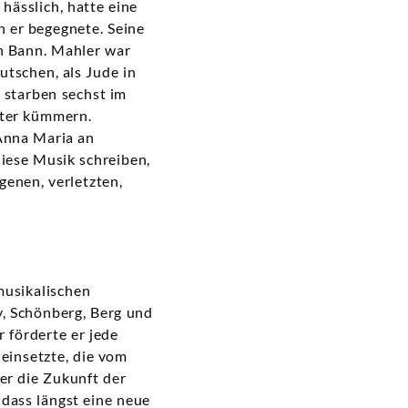
hässlich, hatte eine
n er begegnete. Seine
n Bann. Mahler war
utschen, als Jude in
 starben sechst im
ster kümmern.
 Anna Maria an
diese Musik schreiben,
genen, verletzten,
musikalischen
, Schönberg, Berg und
 förderte er jede
 einsetzte, die vom
er die Zukunft der
 dass längst eine neue