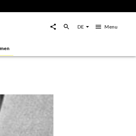
Menu
DE
mmen