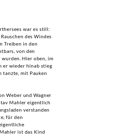
hersees war es still:
as Rauschen des Windes
n Treiben in den
tbars, von den
 wurden. Hier oben, im
 er wieder hinab stieg
n tanzte, mit Pauken
 von Weber und Wagner
tav Mahler eigentlich
nungsladen verstanden
e, für den
eigentliche
Mahler ist das Kind