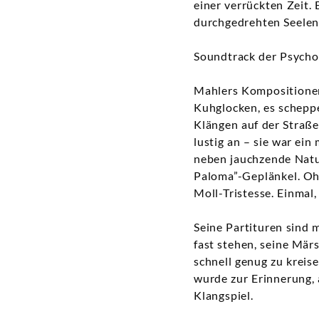
einer verrückten Zeit.
durchgedrehten Seelen
Soundtrack der Psycho
Mahlers Kompositionen 
Kuhglocken, es schepp
Klängen auf der Straße
lustig an – sie war ein
neben jauchzende Natu
Paloma”-Geplänkel. Oh
Moll-Tristesse. Einmal,
Seine Partituren sind 
fast stehen, seine Mär
schnell genug zu kreise
wurde zur Erinnerung, a
Klangspiel.