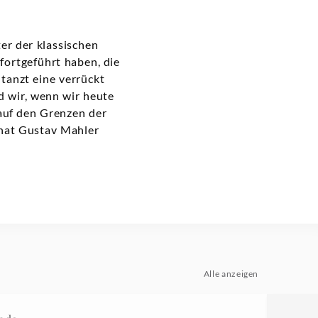
er der klassischen
fortgeführt haben, die
tanzt eine verrückt
d wir, wenn wir heute
auf den Grenzen der
 hat Gustav Mahler
Alle anzeigen