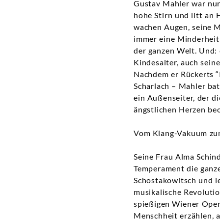
Gustav Mahler war nur 
hohe Stirn und litt an
wachen Augen, seine M
immer eine Minderheit:
der ganzen Welt. Und:
Kindesalter, auch sein
Nachdem er Rückerts “
Scharlach – Mahler bat
ein Außenseiter, der d
ängstlichen Herzen beo
Vom Klang-Vakuum zu
Seine Frau Alma Schind
Temperament die ganze 
Schostakowitsch und le
musikalische Revolution
spießigen Wiener Oper
Menschheit erzählen, a