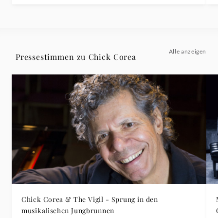
Alle anzeigen
Pressestimmen zu Chick Corea
Chick Corea & The Vigil - Sprung in den
musikalischen Jungbrunnen