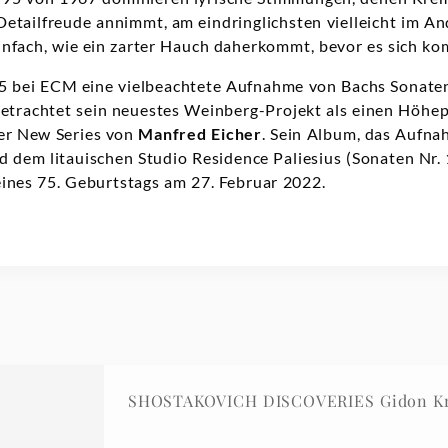
Detailfreude annimmt, am eindringlichsten vielleicht im A
infach, wie ein zarter Hauch daherkommt, bevor es sich ko
5 bei ECM eine vielbeachtete Aufnahme von Bachs Sonaten
 betrachtet sein neuestes Weinberg-Projekt als einen Höhep
er New Series von
Manfred Eicher
. Sein Album, das Aufn
d dem litauischen Studio Residence Paliesius (Sonaten Nr. 
eines 75. Geburtstags am 27. Februar 2022.
SHOSTAKOVICH DISCOVERIES Gidon Kre