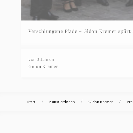
Verschlungene Pfade – Gidon Kremer spürt 
vor 3 Jahren
Gidon Kremer
/
/
/
Start
Künstler:innen
Gidon Kremer
Pre