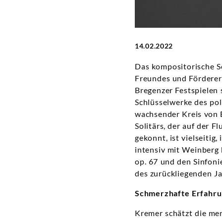
14.02.2022
Das kompositorische S
Freundes und Fördere
Bregenzer Festspielen 
Schlüsselwerke des po
wachsender Kreis von 
Solitärs, der auf der F
gekonnt, ist vielseitig
intensiv mit Weinberg
op. 67 und den Sinfoni
des zurückliegenden J
Schmerzhafte Erfahr
Kremer schätzt die me