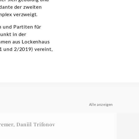
ndante der zweiten
mplex verzweigt.
 und Partiten für
unkt in der
ahmen aus Lockenhaus
1 und 2/2019) vereint,
Alle anzeigen
mer, Daniil Trifonov