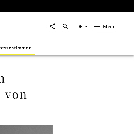
Menu
DE
ressestimmen
n
n von