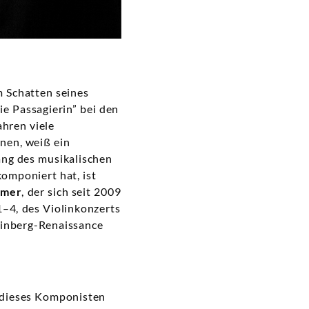
m Schatten seines
ie Passagierin” bei den
ahren viele
nen, weiß ein
ng des musikalischen
komponiert hat, ist
emer
, der sich seit 2009
–4, des Violinkonzerts
einberg-Renaissance
 dieses Komponisten