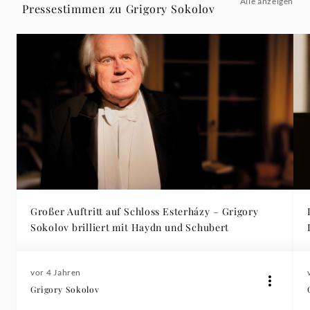
Alle anzeigen
Pressestimmen zu Grigory Sokolov
Großer Auftritt auf Schloss Esterházy – Grigory
Sokolov brilliert mit Haydn und Schubert
vor 4 Jahren
Grigory Sokolov