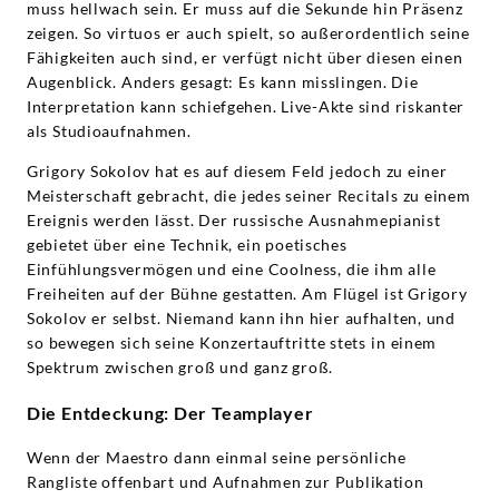
muss hellwach sein. Er muss auf die Sekunde hin Präsenz
zeigen. So virtuos er auch spielt, so außerordentlich seine
Fähigkeiten auch sind, er verfügt nicht über diesen einen
Augenblick. Anders gesagt: Es kann misslingen. Die
Interpretation kann schiefgehen. Live-Akte sind riskanter
als Studioaufnahmen.
Grigory Sokolov hat es auf diesem Feld jedoch zu einer
Meisterschaft gebracht, die jedes seiner Recitals zu einem
Ereignis werden lässt. Der russische Ausnahmepianist
gebietet über eine Technik, ein poetisches
Einfühlungsvermögen und eine Coolness, die ihm alle
Freiheiten auf der Bühne gestatten. Am Flügel ist Grigory
Sokolov er selbst. Niemand kann ihn hier aufhalten, und
so bewegen sich seine Konzertauftritte stets in einem
Spektrum zwischen groß und ganz groß.
Die Entdeckung: Der Teamplayer
Wenn der Maestro dann einmal seine persönliche
Rangliste offenbart und Aufnahmen zur Publikation