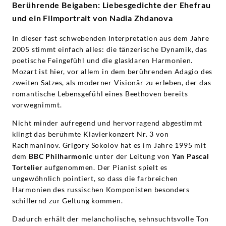
Berührende Beigaben: Liebesgedichte der Ehefrau
und ein Filmportrait von Nadia Zhdanova
In dieser fast schwebenden Interpretation aus dem Jahre
2005 stimmt einfach alles: die tänzerische Dynamik, das
poetische Feingefühl und die glasklaren Harmonien.
Mozart ist hier, vor allem in dem berührenden Adagio des
zweiten Satzes, als moderner Visionär zu erleben, der das
romantische Lebensgefühl eines Beethoven bereits
vorwegnimmt.
Nicht minder aufregend und hervorragend abgestimmt
klingt das berühmte Klavierkonzert Nr. 3 von
Rachmaninov. Grigory Sokolov hat es im Jahre 1995 mit
dem
BBC Philharmonic
unter der Leitung von
Yan Pascal
Tortelier
aufgenommen. Der Pianist spielt es
ungewöhnlich pointiert, so dass die farbreichen
Harmonien des russischen Komponisten besonders
schillernd zur Geltung kommen.
Dadurch erhält der melancholische, sehnsuchtsvolle Ton