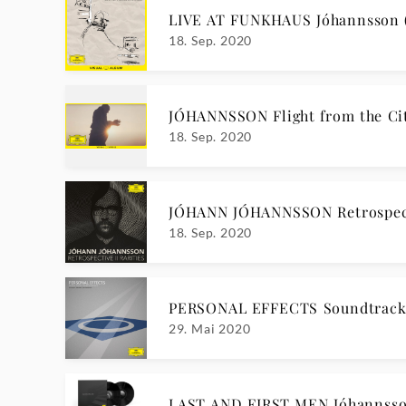
LIVE AT FUNKHAUS Jóhannsson (
18. Sep. 2020
JÓHANNSSON Flight from the City
18. Sep. 2020
JÓHANN JÓHANNSSON Retrospecti
18. Sep. 2020
PERSONAL EFFECTS Soundtrack 
29. Mai 2020
LAST AND FIRST MEN Jóhannss