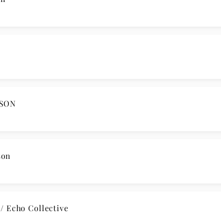
SSON
son
 Echo Collective