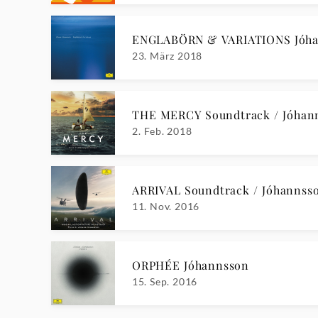
ENGLABÖRN & VARIATIONS Jóh
23. März 2018
THE MERCY Soundtrack / Jóhan
2. Feb. 2018
ARRIVAL Soundtrack / Jóhannss
11. Nov. 2016
ORPHÉE Jóhannsson
15. Sep. 2016