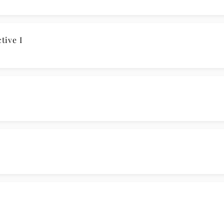
ive I