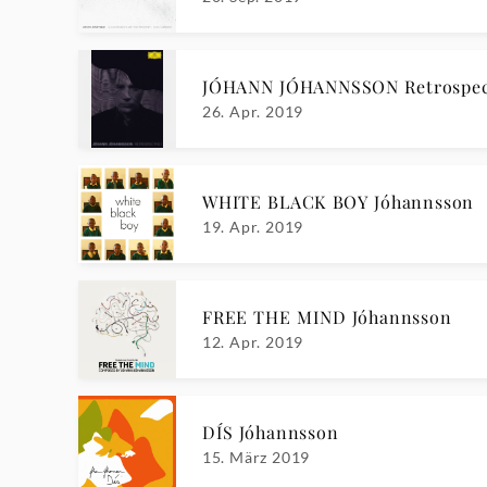
JÓHANN JÓHANNSSON Retrospect
26. Apr. 2019
WHITE BLACK BOY Jóhannsson
19. Apr. 2019
FREE THE MIND Jóhannsson
12. Apr. 2019
DÍS Jóhannsson
15. März 2019