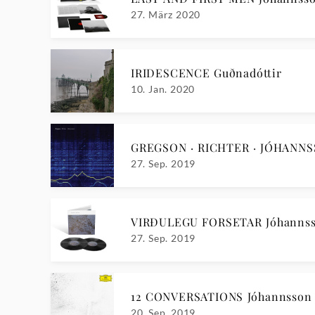
27. März 2020
IRIDESCENCE Guðnadóttir
10. Jan. 2020
GREGSON · RICHTER · JÓHANN
27. Sep. 2019
VIRÐULEGU FORSETAR Jóhanns
27. Sep. 2019
12 CONVERSATIONS Jóhannsson /
20. Sep. 2019