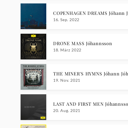
COPENHAGEN DREAMS Jóhann J
16. Sep. 2022
DRONE MASS Jóhannsson
18. März 2022
THE MINER'S HYMNS Jóhann Jó
19. Nov. 2021
LAST AND FIRST MEN Jóhannss
20. Aug. 2021