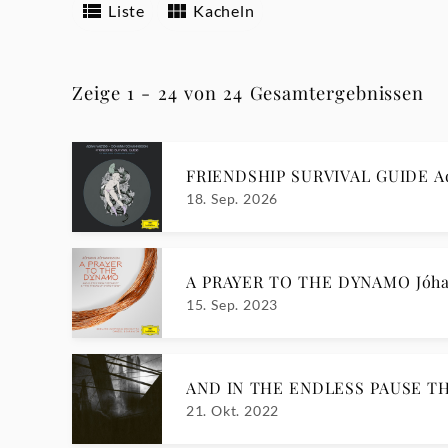
Liste
Kacheln
Zeige 1 - 24 von 24 Gesamtergebnissen
FRIENDSHIP SURVIVAL GUIDE Ad
18. Sep. 2026
A PRAYER TO THE DYNAMO Jóh
15. Sep. 2023
AND IN THE ENDLESS PAUSE T
21. Okt. 2022