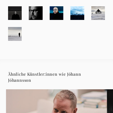
Ähnliche Künstler:innen wie Jóhann
Jóhannsson