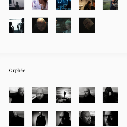
Orphée