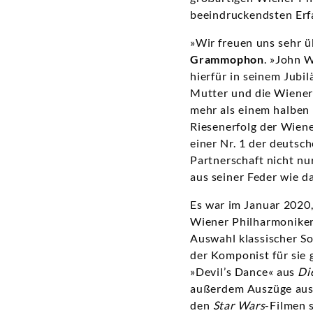
beeindruckendsten Erf
»Wir freuen uns sehr ü
Grammophon
. »John 
hierfür in seinem Jubi
Mutter und die Wiener 
mehr als einem halben
Riesenerfolg der Wien
einer Nr. 1 der deutsc
Partnerschaft nicht nu
aus seiner Feder wie d
Es war im Januar 2020,
Wiener Philharmoniker 
Auswahl klassischer So
der Komponist für sie
»Devil’s Dance« aus
Di
außerdem Auszüge au
den
Star Wars
-Filmen 