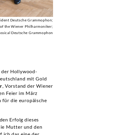
esident Deutsche Grammophon;
of the Wiener Philharmoniker;
Classical Deutsche Grammophon
s der Hollywood-
eutschland mit Gold
r
, Vorstand der Wiener
en Feier im März
n für die europäische
den Erfolg dieses
hie Mutter und den
 ich das eine der