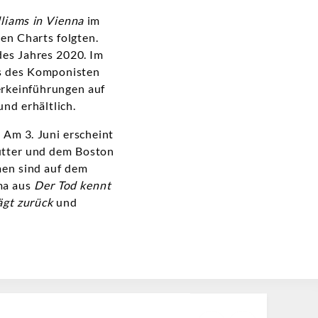
liams in Vienna
im
en Charts folgten.
des Jahres 2020. Im
gs des Komponisten
Werkeinführungen auf
nd erhältlich.
 Am 3. Juni erscheint
Mutter und dem Boston
men sind auf dem
ema aus
Der Tod kennt
ägt zurück
und