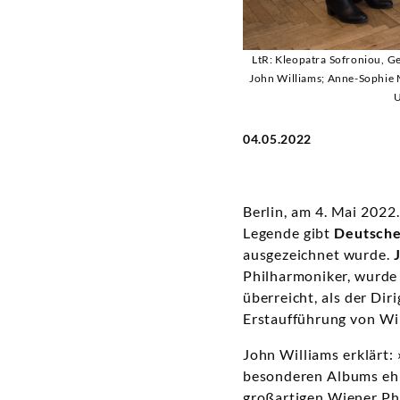
Deutsche
Grammophon
LtR: Kleopatra Sofroniou, 
John Williams; Anne-Sophie 
U
04.05.2022
Berlin, am 4. Mai 2022
Legende gibt
Deutsch
ausgezeichnet wurde.
Philharmoniker, wurde 
überreicht, als der Dir
Erstaufführung von Wi
John Williams erklärt:
besonderen Albums ehr
großartigen Wiener Phi