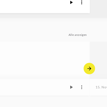
Alle anzeigen
15. No