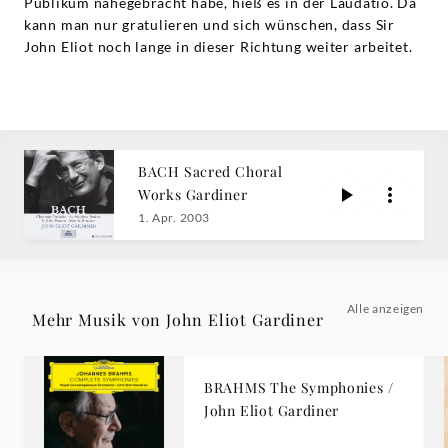
Publikum nahegebracht habe, hieß es in der Laudatio. Da
kann man nur gratulieren und sich wünschen, dass Sir
John Eliot noch lange in dieser Richtung weiter arbeitet.
BACH Sacred Choral
Works Gardiner
1. Apr. 2003
Alle anzeigen
Mehr Musik von John Eliot Gardiner
BRAHMS The Symphonies /
John Eliot Gardiner