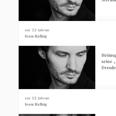
vor 13 Jahren
Sven Helbig
Heimsp
seine 
Dresd
vor 13 Jahren
Sven Helbig