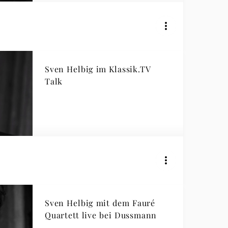
Sven Helbig im Klassik.TV
Talk
Sven Helbig mit dem Fauré
Quartett live bei Dussmann