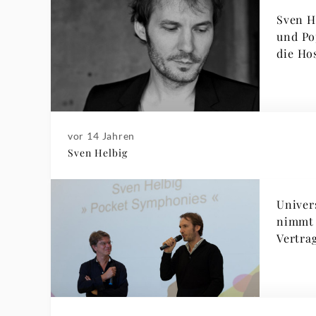
Sven H
und Pop
die Ho
vor 14 Jahren
Sven Helbig
Univer
nimmt 
Vertra