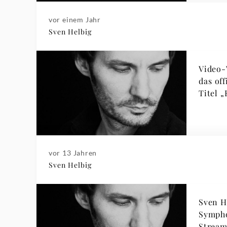
vor einem Jahr
Sven Helbig
Video-
das of
Titel 
vor 13 Jahren
Sven Helbig
Sven H
Sympho
Stream