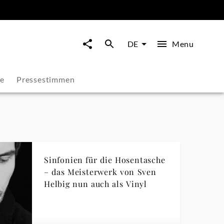
Menu
DE
ie
Pressestimmen
Sinfonien für die Hosentasche
– das Meisterwerk von Sven
Helbig nun auch als Vinyl