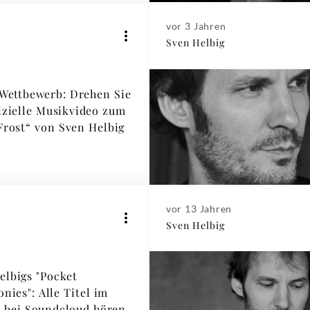
vor 3 Jahren
Sven Helbig
Wettbewerb: Drehen Sie
fizielle Musikvideo zum
„Frost“ von Sven Helbig
vor 13 Jahren
Sven Helbig
elbigs "Pocket
nies": Alle Titel im
 bei Soundcloud hören