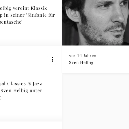
elbig vereint Klassik
 in seiner 'Sinfonie für
sentasche'
vor 14 Jahren
Sven Helbig
sal Classics & Jazz
Sven Helbig unter
g