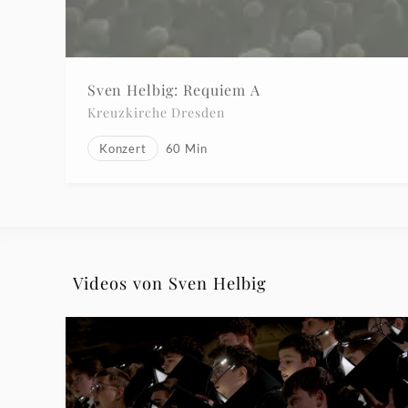
Sven Helbig: Requiem A
Kreuzkirche Dresden
Konzert
60
Min
Videos von Sven Helbig