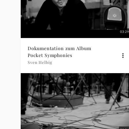
03:29
Dokumentation zum Album
Pocket Symphonies
Sven Helbig