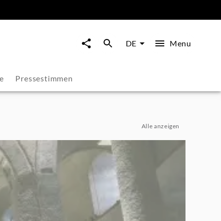
Menu
DE
e
Pressestimmen
Alle anzeigen