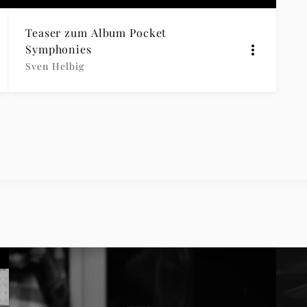
Teaser zum Album Pocket
Symphonies
Sven Helbig