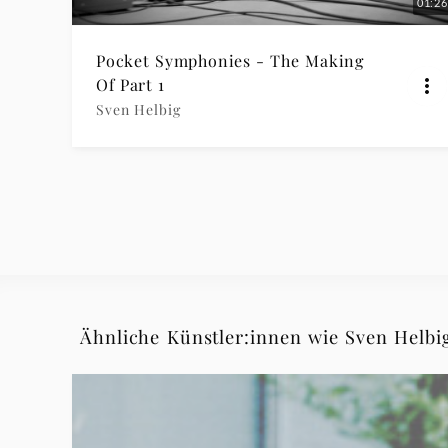
01:26
Pocket Symphonies - The Making
Of Part 1
Sven Helbig
Ähnliche Künstler:innen wie Sven Helbi