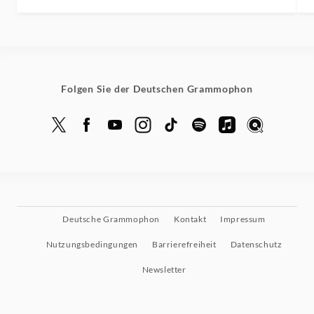
Folgen Sie der Deutschen Grammophon
Deutsche Grammophon
Kontakt
Impressum
Nutzungsbedingungen
Barrierefreiheit
Datenschutz
Newsletter