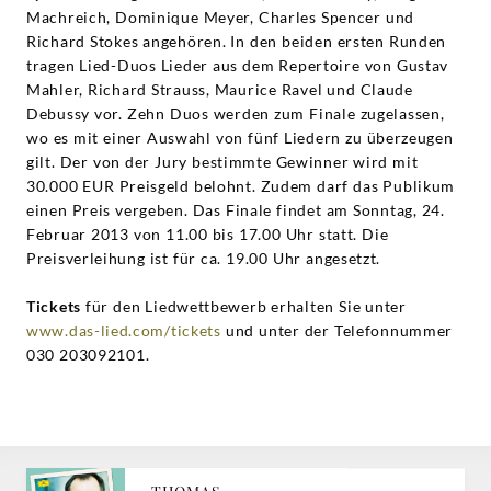
Machreich, Dominique Meyer, Charles Spencer und
Richard Stokes angehören. In den beiden ersten Runden
tragen Lied-Duos Lieder aus dem Repertoire von Gustav
Mahler, Richard Strauss, Maurice Ravel und Claude
Debussy vor. Zehn Duos werden zum Finale zugelassen,
wo es mit einer Auswahl von fünf Liedern zu überzeugen
gilt. Der von der Jury bestimmte Gewinner wird mit
30.000 EUR Preisgeld belohnt. Zudem darf das Publikum
einen Preis vergeben. Das Finale findet am Sonntag, 24.
Februar 2013 von 11.00 bis 17.00 Uhr statt. Die
Preisverleihung ist für ca. 19.00 Uhr angesetzt.
Tickets
für den Liedwettbewerb erhalten Sie unter
www.das-lied.com/tickets
und unter der Telefonnummer
030 203092101.