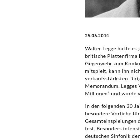
25.06.2014
Walter Legge hatte es 
britische Plattenfirma
Gegenwehr zum Konku
mitspielt, kann ihn ni
verkaufsstärksten Diri
Memorandum. Legges Vo
Millionen” und wurde 
In den folgenden 30 Jah
besondere Vorliebe für
Gesamteinspielungen d
fest. Besonders intens
deutschen Sinfonik der