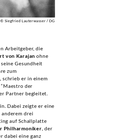
© Siegfried Lauterwasser / DG
n Arbeitgeber, die
rt von Karajan
ohne
 seine Gesundheit
hre zum
 schrieb er in einem
 “Maestro der
 Partner begleitet.
n. Dabei zeigte er eine
r anderem drei
g auf Schallplatte
er Philharmoniker
, der
r dabei eine ganz