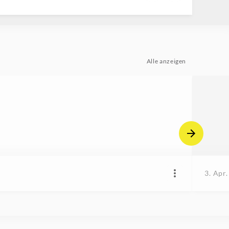
Alle anzeigen
3. Apr