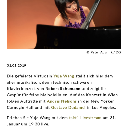
|
Deutsche
Grammophon
© Peter Adamik / DG
31.01.2019
Die gefeierte Virtuosin
Yuja Wang
stellt sich hier dem
eher musikalisch, denn technisch schweren
Klavierkonzert von
Robert Schumann
und zeigt ihr
Gespür für feine Melodielinien. Auf das Konzert in Wien
folgen Auftritte mit
Andris Nelsons
in der New Yorker
Carnegie Hall
und mit
Gustavo Dudamel
in Los Angeles.
Erleben Sie Yuja Wang mit dem
takt1 Livestream
am 31.
Januar um 19:30 live.