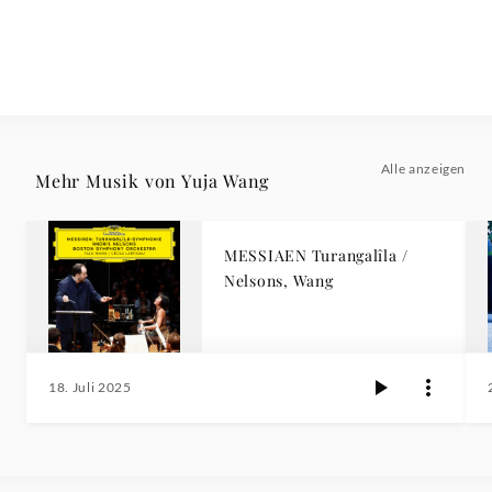
Alle anzeigen
Mehr Musik von Yuja Wang
MESSIAEN Turangalîla /
Nelsons, Wang
18. Juli 2025