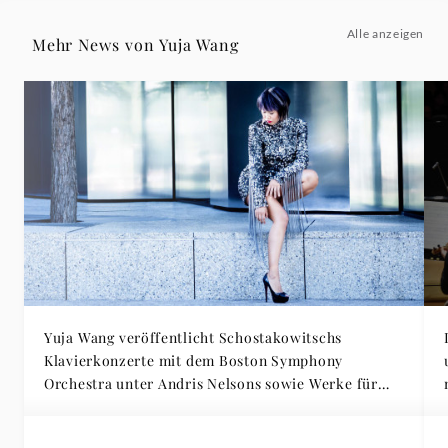
Alle anzeigen
Mehr News von Yuja Wang
Yuja Wang veröffentlicht Schostakowitschs
Klavierkonzerte mit dem Boston Symphony
Orchestra unter Andris Nelsons sowie Werke für
Klavier solo