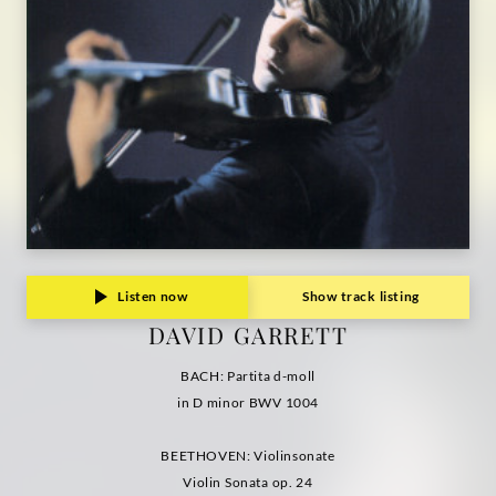
Listen now
Show track listing
DAVID GARRETT
BACH: Partita d-moll
in D minor BWV 1004
BEETHOVEN: Violinsonate
Violin Sonata op. 24