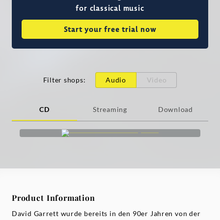
for classical music
Start your free trial now
Filter shops
:
Audio
Video
CD
Streaming
Download
Product Information
David Garrett wurde bereits in den 90er Jahren von der