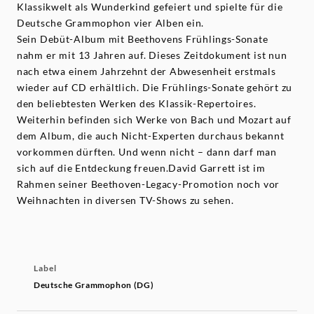
Klassikwelt als Wunderkind gefeiert und spielte für die
Deutsche Grammophon vier Alben ein.
Sein Debüt-Album mit Beethovens Frühlings-Sonate
nahm er mit 13 Jahren auf. Dieses Zeitdokument ist nun
nach etwa einem Jahrzehnt der Abwesenheit erstmals
wieder auf CD erhältlich. Die Frühlings-Sonate gehört zu
den beliebtesten Werken des Klassik-Repertoires.
Weiterhin befinden sich Werke von Bach und Mozart auf
dem Album, die auch Nicht-Experten durchaus bekannt
vorkommen dürften. Und wenn nicht – dann darf man
sich auf die Entdeckung freuen.David Garrett ist im
Rahmen seiner Beethoven-Legacy-Promotion noch vor
Weihnachten in diversen TV-Shows zu sehen.
Label
Deutsche Grammophon (DG)