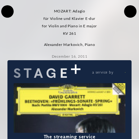
MOZART: Adagio
für Violine und Klavier E-dur
for Violin and Piano in E major
KV 261
Alexander Markovich, Piano
December 16, 2011
a service by
The streaming service