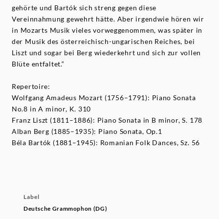
gehörte und Bartók sich streng gegen diese
Vereinnahmung gewehrt hätte. Aber irgendwie hören wir
in Mozarts Musik vieles vorweggenommen, was später in
der Musik des österreichisch-ungarischen Reiches, bei
Liszt und sogar bei Berg wiederkehrt und sich zur vollen
Blüte entfaltet.“
Repertoire:
Wolfgang Amadeus Mozart (1756–1791): Piano Sonata
No.8 in A minor, K. 310
Franz Liszt (1811–1886): Piano Sonata in B minor, S. 178
Alban Berg (1885–1935): Piano Sonata, Op.1
Béla Bartók (1881–1945): Romanian Folk Dances, Sz. 56
Label
Deutsche Grammophon (DG)