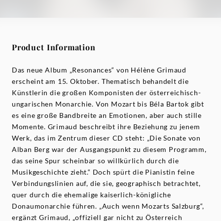
Product Information
Das neue Album „Resonances“ von Hélène Grimaud
erscheint am 15. Oktober. Thematisch behandelt die
Künstlerin die großen Komponisten der österreichisch-
ungarischen Monarchie. Von Mozart bis Béla Bartok gibt
es eine große Bandbreite an Emotionen, aber auch stille
Momente. Grimaud beschreibt ihre Beziehung zu jenem
Werk, das im Zentrum dieser CD steht: „Die Sonate von
Alban Berg war der Ausgangspunkt zu diesem Programm,
das seine Spur scheinbar so willkürlich durch die
Musikgeschichte zieht.“ Doch spürt die Pianistin feine
Verbindungslinien auf, die sie, geographisch betrachtet,
quer durch die ehemalige kaiserlich-königliche
Donaumonarchie führen. „Auch wenn Mozarts Salzburg“,
ergänzt Grimaud, „offiziell gar nicht zu Österreich