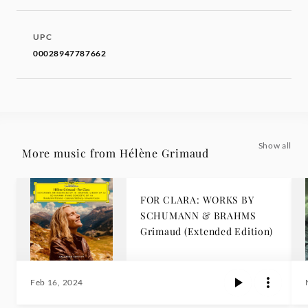
UPC
00028947787662
Show all
More music from Hélène Grimaud
FOR CLARA: WORKS BY
SCHUMANN & BRAHMS
Grimaud (Extended Edition)
Feb 16, 2024