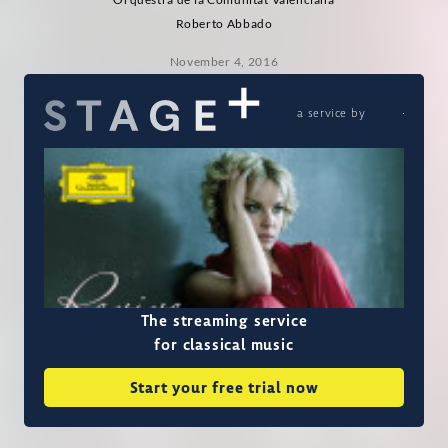
Roberto Abbado
November 4, 2016
a service by
The streaming service
for classical music
Start your free trial now