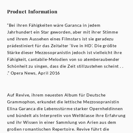
Product Information
“Bei ihren Fähigkeiten wäre Garanca in jedem
Jahrhundert ein Star geworden, aber mit ihrer Stimme
und ihrem Aussehen eines Filmstars ist sie geradezu
prädestiniert für das Zeitalter ‘live in HD’. Die größte
Stärke dieser Mezzosopranistin jedoch ist vielleicht ihre
Fähigkeit, cantabile-Melodien von so atemberaubender
Schönheit zu singen, dass die Zeit stillzustehen scheint . .
.” Opera News, April 2016
Auf Revive, ihrem neuesten Album für Deutsche
Grammophon, erkundet die lettische Mezzosopranistin
Elina Garanca die Lebensstürme starker Opernheldinnen
und bündelt als Interpretin von Weltklasse ihre Erfahrung
und ihr Wissen in einer Sammlung von Arien aus dem
großen romantischen Repertoire. Revive führt die