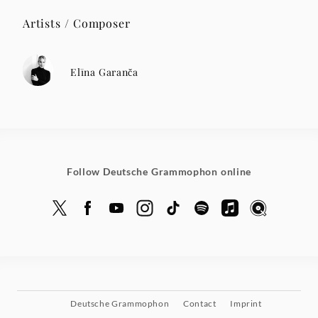
Artists / Composer
Elīna Garanča
Follow Deutsche Grammophon online
Deutsche Grammophon
Contact
Imprint