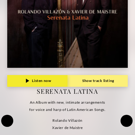
Deutsche
Grammophon
Listen now
Show track listing
SERENATA LATINA
An Album with new, intimate arrangements
for voice and harp of Latin American Songs.
Rolando Villazón
Xavier de Maistre