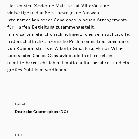
Harfenisten Xavier de Maistre hat Villazón eine
vielseitige und äußerst bewegende Auswahl
lateinamerikanischer Canciones in neuen Arrangements
für Harfen-Begleitung zusammengestellt.
Innig-zarte melancholisch-schmerzliche, sehnsuchtsvolle,
leidenschaftlich-tänzerische Perlen eines Liedrepertoires
von Komponisten wie Alberto Ginastera, Heitor Villa-
Lobos oder Carlos Guastavino, die in einer selten
unmittelbaren, ehrlichen Emotionalität berühren und ein
großes Publikum verdienen.
Label
Deutsche Grammophon (DG)
UPC