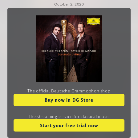
October 2, 2020
The official Deutsche Grammophon shop
Buy now in DG Store
The streaming service
for classical music
Start your free trial now