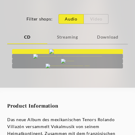
Filter shops
:
Audio
Video
CD
Streaming
Download
Product Information
Das neue Album des mexikanischen Tenors Rolando
Villazón versammelt Vokalmusik von seinem
Heimatkontinent. Zusammen mit dem französischen