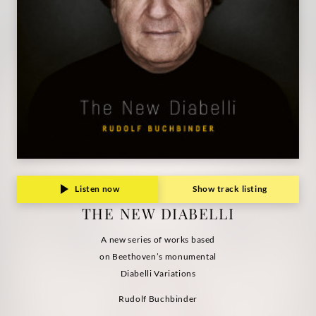
Listen now
Show track listing
THE NEW DIABELLI
A new series of works based
on Beethoven’s monumental
Diabelli Variations
Rudolf Buchbinder