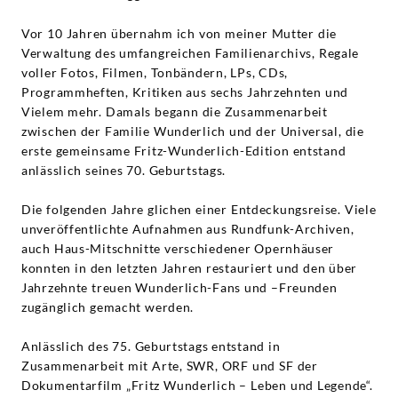
Vor 10 Jahren übernahm ich von meiner Mutter die
Verwaltung des umfangreichen Familienarchivs, Regale
voller Fotos, Filmen, Tonbändern, LPs, CDs,
Programmheften, Kritiken aus sechs Jahrzehnten und
Vielem mehr. Damals begann die Zusammenarbeit
zwischen der Familie Wunderlich und der Universal, die
erste gemeinsame Fritz-Wunderlich-Edition entstand
anlässlich seines 70. Geburtstags.
Die folgenden Jahre glichen einer Entdeckungsreise. Viele
unveröffentlichte Aufnahmen aus Rundfunk-Archiven,
auch Haus-Mitschnitte verschiedener Opernhäuser
konnten in den letzten Jahren restauriert und den über
Jahrzehnte treuen Wunderlich-Fans und –Freunden
zugänglich gemacht werden.
Anlässlich des 75. Geburtstags entstand in
Zusammenarbeit mit Arte, SWR, ORF und SF der
Dokumentarfilm „Fritz Wunderlich – Leben und Legende“.