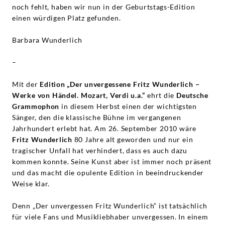
noch fehlt, haben wir nun in der Geburtstags-Edition
einen würdigen Platz gefunden.
Barbara Wunderlich
–
Mit der
Edition „Der unvergessene Fritz Wunderlich –
Werke von Händel. Mozart, Verdi u.a.“
ehrt die
Deutsche
Grammophon
in diesem Herbst einen der wichtigsten
Sänger, den die klassische Bühne im vergangenen
Jahrhundert erlebt hat. Am 26. September 2010 wäre
Fritz Wunderlich
80 Jahre alt geworden und nur ein
tragischer Unfall hat verhindert, dass es auch dazu
kommen konnte. Seine Kunst aber ist immer noch präsent
und das macht die opulente Edition in beeindruckender
Weise klar.
Denn „Der unvergessen Fritz Wunderlich“ ist tatsächlich
für viele Fans und Musikliebhaber unvergessen. In einem