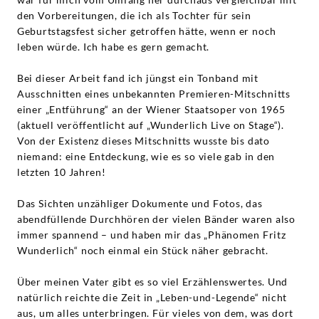
den Vorbereitungen, die ich als Tochter für sein
Geburtstagsfest sicher getroffen hätte, wenn er noch
leben würde. Ich habe es gern gemacht.
Bei dieser Arbeit fand ich jüngst ein Tonband mit
Ausschnitten eines unbekannten Premieren-Mitschnitts
einer „Entführung“ an der Wiener Staatsoper von 1965
(aktuell veröffentlicht auf „Wunderlich Live on Stage“).
Von der Existenz dieses Mitschnitts wusste bis dato
niemand: eine Entdeckung, wie es so viele gab in den
letzten 10 Jahren!
Das Sichten unzähliger Dokumente und Fotos, das
abendfüllende Durchhören der vielen Bänder waren also
immer spannend – und haben mir das „Phänomen Fritz
Wunderlich“ noch einmal ein Stück näher gebracht.
Über meinen Vater gibt es so viel Erzählenswertes. Und
natürlich reichte die Zeit in „Leben-und-Legende“ nicht
aus, um alles unterbringen. Für vieles von dem, was dort