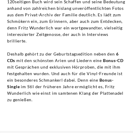
120seitigen Buch wird sein Schaffen und seine Bedeutung
anhand von zahlreichen bislang unveröffentlichten Fotos
aus dem Privat-Archiv der Familie deutlich. Es lädt zum
Schmökern ein, zum Erinnern, aber auch zum Entdecken,
denn Fritz Wunderlich war ein wortgewandter, vielseitig
interessierter Zeitgenosse, der auch in Interviews
brillierte.
Deshalb gehört zu der Geburtstagsedition neben den
6
CDs
mit den schönsten Arien und Liedern eine
Bonus-CD
mit Gesprächen und exklusiven Hörproben, die mit ihm
festgehalten wurden. Und auch für die Vinyl-Freunde ist
ein besonderes Schmankerl dabei. Denn eine
Bonus-
Single
im Stil der früheren Jahre ermöglicht es, Fritz
Wunderlich wie einst im samtenen Klang der Plattenadel
zu genießen.