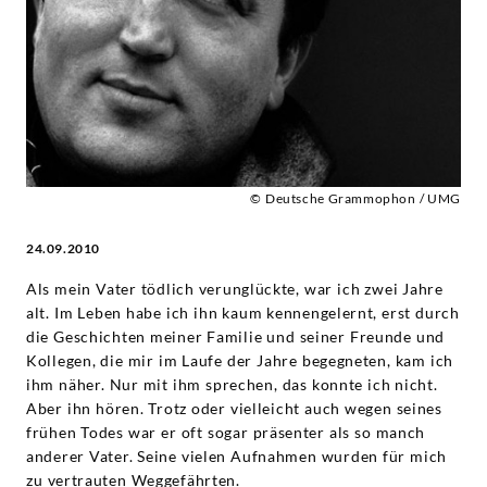
Fritz
Wunderlich
|
Deutsche
© Deutsche Grammophon / UMG
Grammophon
24.09.2010
Als mein Vater tödlich verunglückte, war ich zwei Jahre
alt. Im Leben habe ich ihn kaum kennengelernt, erst durch
die Geschichten meiner Familie und seiner Freunde und
Kollegen, die mir im Laufe der Jahre begegneten, kam ich
ihm näher. Nur mit ihm sprechen, das konnte ich nicht.
Aber ihn hören. Trotz oder vielleicht auch wegen seines
frühen Todes war er oft sogar präsenter als so manch
anderer Vater. Seine vielen Aufnahmen wurden für mich
zu vertrauten Weggefährten.